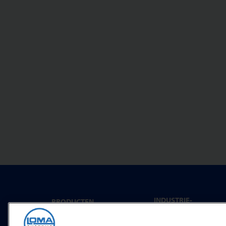
INDUSTRIE-
PRODUCTEN
OPLOSSINGEN
Metaaldetectie