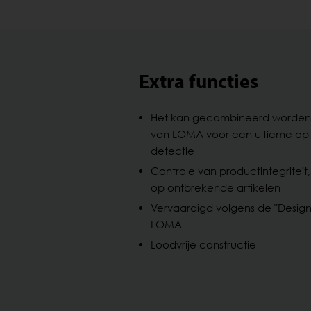
Extra functies
Het kan gecombineerd worden
van LOMA voor een ultieme oplo
detectie
Controle van productintegriteit, 
op ontbrekende artikelen
Vervaardigd volgens de "Designe
LOMA
Loodvrije constructie