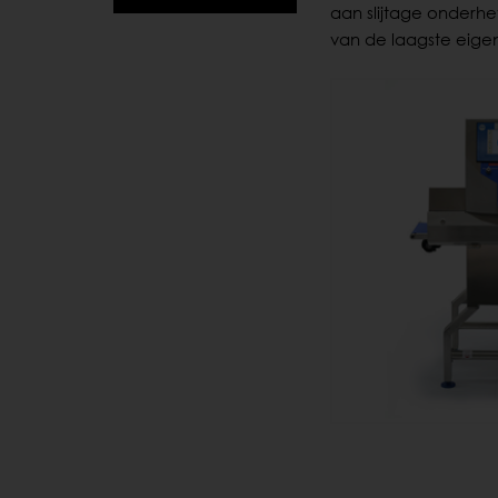
aan slijtage onderhe
van de laagste eige