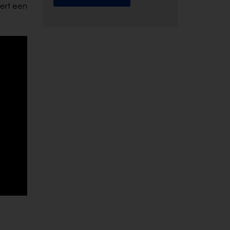
kert een