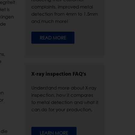
griteit
complaints, improved metal
et is
detection from 4mm to 1.5mm
kkingen
and much more!
nde
READ MORE
ns,
e
X-ray inspection FAQ's
Understand more about X-ray
en
inspection, how it compares
or
to metal detection and what it
can do for your production.
 die
LEARN MORE