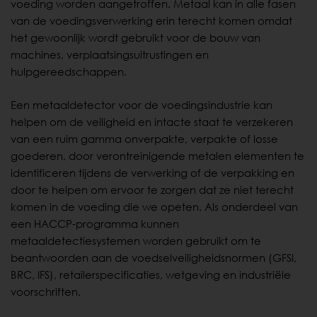
voeding worden aangetroffen. Metaal kan in alle fasen
van de voedingsverwerking erin terecht komen omdat
het gewoonlijk wordt gebruikt voor de bouw van
machines, verplaatsingsuitrustingen en
hulpgereedschappen.
Een metaaldetector voor de voedingsindustrie kan
helpen om de veiligheid en intacte staat te verzekeren
van een ruim gamma onverpakte, verpakte of losse
goederen, door verontreinigende metalen elementen te
identificeren tijdens de verwerking of de verpakking en
door te helpen om ervoor te zorgen dat ze niet terecht
komen in de voeding die we opeten. Als onderdeel van
een HACCP-programma kunnen
metaaldetectiesystemen worden gebruikt om te
beantwoorden aan de voedselveiligheidsnormen (GFSI,
BRC, IFS), retailerspecificaties, wetgeving en industriële
voorschriften.