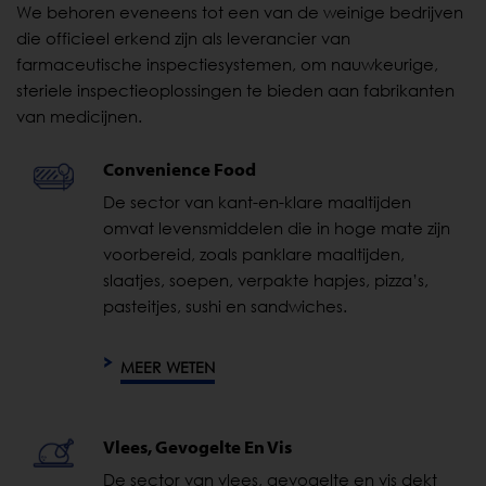
We behoren eveneens tot een van de weinige bedrijven
die officieel erkend zijn als leverancier van
farmaceutische inspectiesystemen, om nauwkeurige,
steriele inspectieoplossingen te bieden aan fabrikanten
van medicijnen.
Convenience Food
De sector van kant-en-klare maaltijden
omvat levensmiddelen die in hoge mate zijn
voorbereid, zoals panklare maaltijden,
slaatjes, soepen, verpakte hapjes, pizza’s,
pasteitjes, sushi en sandwiches.
MEER WETEN
Vlees, Gevogelte En Vis
De sector van vlees, gevogelte en vis dekt