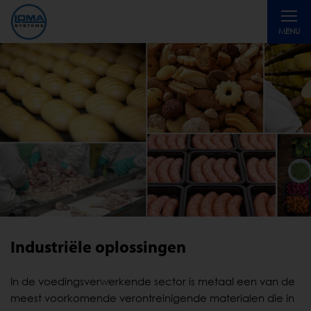
Toggle
MENU
navigati
Industriële oplossingen
In de voedingsverwerkende sector is metaal een van de
meest voorkomende verontreinigende materialen die in