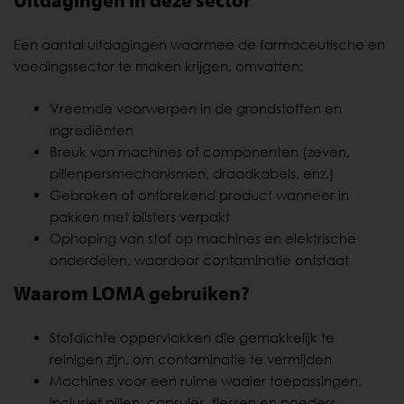
Uitdagingen in deze sector
Een aantal uitdagingen waarmee de farmaceutische en
voedingssector te maken krijgen, omvatten:
Vreemde voorwerpen in de grondstoffen en
ingrediënten
Breuk van machines of componenten (zeven,
pillenpersmechanismen, draadkabels, enz.)
Gebroken of ontbrekend product wanneer in
pakken met blisters verpakt
Ophoping van stof op machines en elektrische
onderdelen, waardoor contaminatie ontstaat
Waarom LOMA gebruiken?
Stofdichte oppervlakken die gemakkelijk te
reinigen zijn, om contaminatie te vermijden
Machines voor een ruime waaier toepassingen,
inclusief pillen, capsules, flessen en poeders