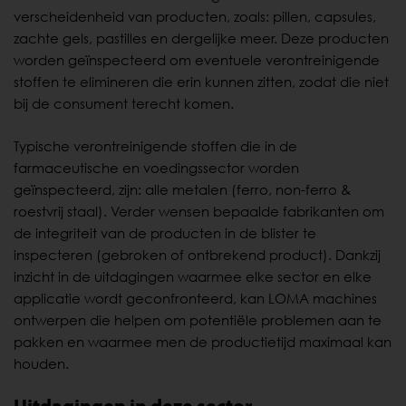
verscheidenheid van producten, zoals: pillen, capsules,
zachte gels, pastilles en dergelijke meer. Deze producten
worden geïnspecteerd om eventuele verontreinigende
stoffen te elimineren die erin kunnen zitten, zodat die niet
bij de consument terecht komen.
Typische verontreinigende stoffen die in de
farmaceutische en voedingssector worden
geïnspecteerd, zijn: alle metalen (ferro, non-ferro &
roestvrij staal). Verder wensen bepaalde fabrikanten om
de integriteit van de producten in de blister te
inspecteren (gebroken of ontbrekend product). Dankzij
inzicht in de uitdagingen waarmee elke sector en elke
applicatie wordt geconfronteerd, kan LOMA machines
ontwerpen die helpen om potentiële problemen aan te
pakken en waarmee men de productietijd maximaal kan
houden.