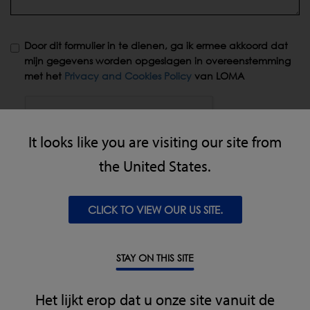
Door dit formulier in te dienen, ga ik ermee akkoord dat
mijn gegevens worden opgeslagen in overeenstemming
met het
Privacy and Cookies Policy
van LOMA
It looks like you are visiting our site from
the United States.
VERZENDEN
CLICK TO VIEW OUR US SITE.
STAY ON THIS SITE
Het lijkt erop dat u onze site vanuit de