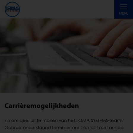
Toggle
MENU
navigati
Carrièremogelijkheden
Zin om deel uit te maken van het LOMA SYSTEMS-team?
Gebruik onderstaand formulier om contact met ons op