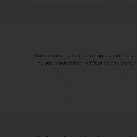
Loma prides itself on delivering first class s
include programs for verification and preven