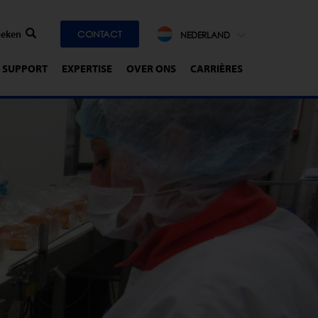
CONTACT
NEDERLAND
SUPPORT
EXPERTISE
OVER ONS
CARRIÈRES