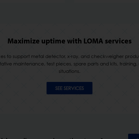
Maximize uptime with LOMA services
ervices to support metal detector, x-ray, and checkweigher produ
tative maintenance, test pieces, spare parts and kits, trainin
situations.
SEE SERVICES