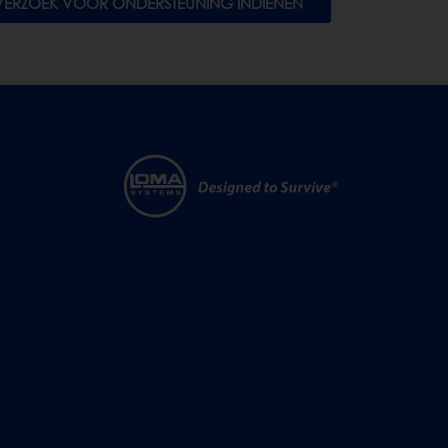
VERZOEK VOOR ONDERSTEUNING INDIENEN