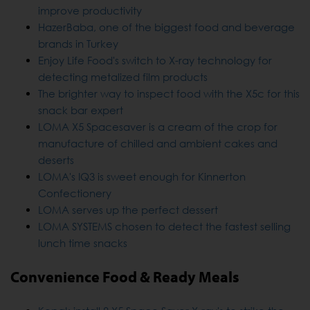
improve productivity
HazerBaba, one of the biggest food and beverage
brands in Turkey
Enjoy Life Food's switch to X-ray technology for
detecting metalized film products
The brighter way to inspect food with the X5c for this
snack bar expert
LOMA X5 Spacesaver is a cream of the crop for
manufacture of chilled and ambient cakes and
deserts
LOMA's IQ3 is sweet enough for Kinnerton
Confectionery
LOMA serves up the perfect dessert
LOMA SYSTEMS chosen to detect the fastest selling
lunch time snacks
Convenience Food & Ready Meals