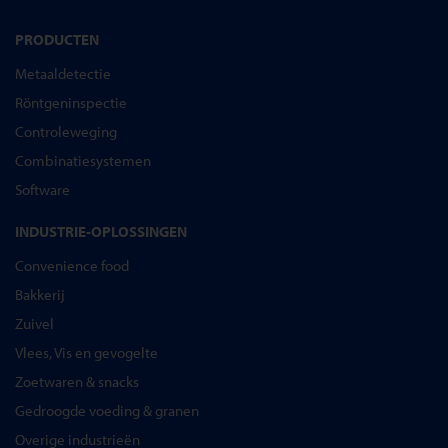
PRODUCTEN
Metaaldetectie
Röntgeninspectie
Controleweging
Combinatiesystemen
Software
INDUSTRIE-OPLOSSINGEN
Convenience food
Bakkerij
Zuivel
Vlees, Vis en gevogelte
Zoetwaren & snacks
Gedroogde voeding & granen
Overige industrieën