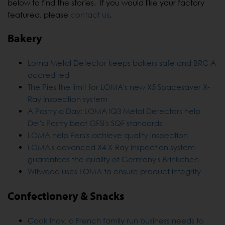
below to find the stories. If you would like your factory
featured, please
contact us
.
Bakery
Loma Metal Detector keeps bakers safe and BRC A
accredited
The Pies the limit for LOMA's new X5 Spacesaver X-
Ray Inspection system
A Pastry a Day: LOMA IQ3 Metal Detectors help
Del's Pastry beat GFSI's SQF standards
LOMA help Persis achieve quality inspection
LOMA's advanced X4 X-Ray Inspection system
guarantees the quality of Germany's Brinkchen
Witwood uses LOMA to ensure product integrity
Confectionery & Snacks
Cook Inov, a French family run business needs to