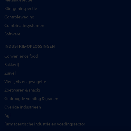
Röntgeninspectie
Controleweging
Combinatiesystemen
Software
INDUSTRIE-OPLOSSINGEN
Convenience food
Bakkerij
Zuivel
Vlees, Vis en gevogelte
Zoetwaren & snacks
Gedroogde voeding & granen
Overige industrieën
Agf
Farmaceutische industrie en voedingssector