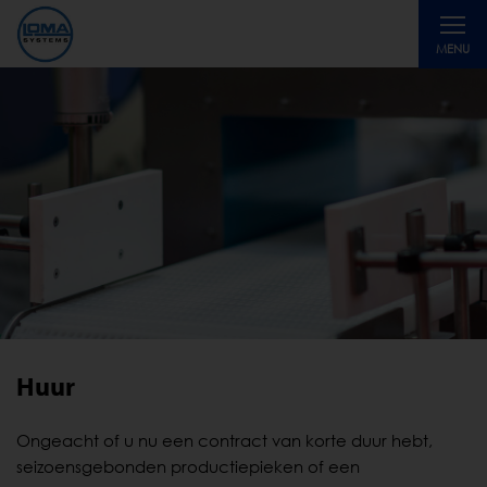
Toggle
MENU
navigati
Huur
Ongeacht of u nu een contract van korte duur hebt,
seizoensgebonden productiepieken of een