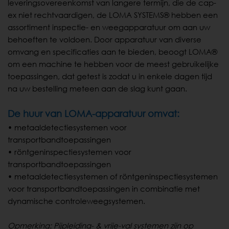
leveringsovereenkomst van langere termijn, die de cap-
ex niet rechtvaardigen, de LOMA SYSTEMS® hebben een
assortiment inspectie- en weegapparatuur om aan uw
behoeften te voldoen. Door apparatuur van diverse
omvang en specificaties aan te bieden, beoogt LOMA®
om een machine te hebben voor de meest gebruikelijke
toepassingen, dat getest is zodat u in enkele dagen tijd
na uw bestelling meteen aan de slag kunt gaan.
De huur van LOMA-apparatuur omvat:
• metaaldetectiesystemen voor
transportbandtoepassingen
• röntgeninspectiesystemen voor
transportbandtoepassingen
• metaaldetectiesystemen of röntgeninspectiesystemen
voor transportbandtoepassingen in combinatie met
dynamische controleweegsystemen.
Opmerking: Pijpleiding- & vrije-val systemen zijn op