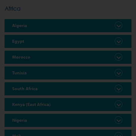
Africa
Algeria
Egypt
Morocco
Tunisia
South Africa
Kenya (East Africa)
Nigeria
Mali