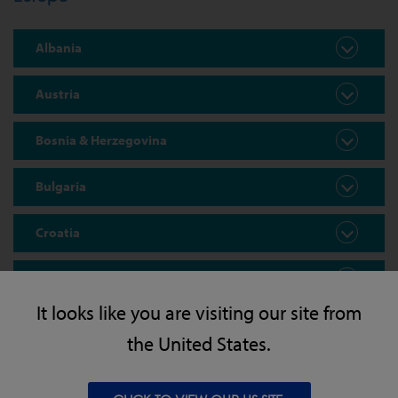
Albania
Austria
Bosnia & Herzegovina
Bulgaria
Croatia
Cyprus
It looks like you are visiting our site from
Denmark
the United States.
Estonia