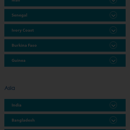
Senegal
Ivory Coast
Burkina Faso
Guinea
Asia
India
Bangladesh