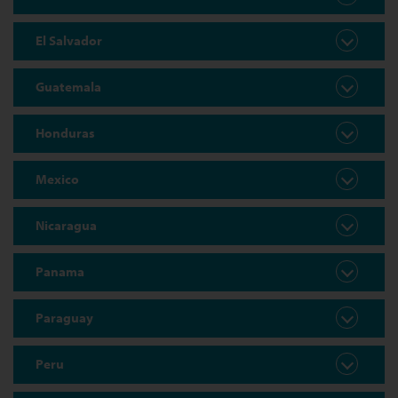
El Salvador
Guatemala
Honduras
Mexico
Nicaragua
Panama
Paraguay
Peru