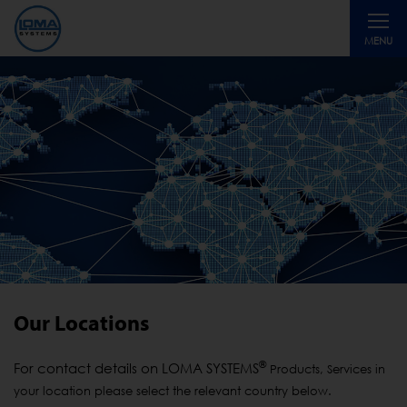
Toggle
MENU
navigati
Our Locations
®
For contact details on LOMA SYSTEMS
Products, Services in
your location please select the relevant country below.