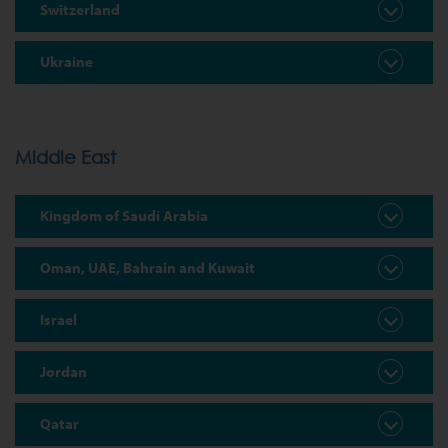
Switzerland
Ukraine
Middle East
Kingdom of Saudi Arabia
Oman, UAE, Bahrain and Kuwait
Israel
Jordan
Qatar