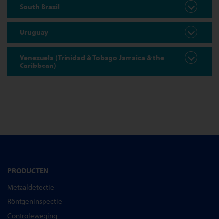
South Brazil
Uruguay
Venezuela (Trinidad & Tobago Jamaica & the
Caribbean)
PRODUCTEN
Metaaldetectie
Röntgeninspectie
Controleweging