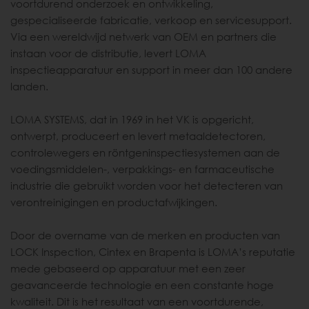
voortdurend onderzoek en ontwikkeling,
gespecialiseerde fabricatie, verkoop en servicesupport.
Via een wereldwijd netwerk van OEM en partners die
instaan voor de distributie, levert LOMA
inspectieapparatuur en support in meer dan 100 andere
landen.
LOMA SYSTEMS, dat in 1969 in het VK is opgericht,
ontwerpt, produceert en levert metaaldetectoren,
controlewegers en röntgeninspectiesystemen aan de
voedingsmiddelen-, verpakkings- en farmaceutische
industrie die gebruikt worden voor het detecteren van
verontreinigingen en productafwijkingen.
Door de overname van de merken en producten van
LOCK Inspection, Cintex en Brapenta is LOMA’s reputatie
mede gebaseerd op apparatuur met een zeer
geavanceerde technologie en een constante hoge
kwaliteit. Dit is het resultaat van een voortdurende,