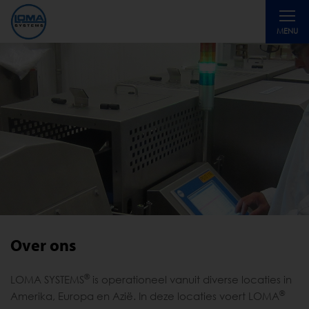
Toggle
MENU
navigati
Over ons
®
LOMA SYSTEMS
is operationeel vanuit diverse locaties in
®
Amerika, Europa en Azië. In deze locaties voert LOMA