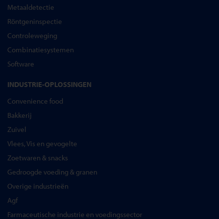
Metaaldetectie
Röntgeninspectie
Controleweging
Combinatiesystemen
Software
INDUSTRIE-OPLOSSINGEN
Convenience food
Bakkerij
Zuivel
Vlees, Vis en gevogelte
Zoetwaren & snacks
Gedroogde voeding & granen
Overige industrieën
Agf
Farmaceutische industrie en voedingssector