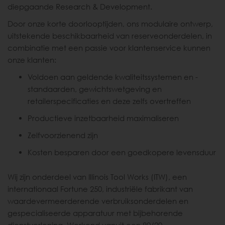
diepgaande Research & Development.
Door onze korte doorlooptijden, ons modulaire ontwerp,
uitstekende beschikbaarheid van reserveonderdelen, in
combinatie met een passie voor klantenservice kunnen
onze klanten:
Voldoen aan geldende kwaliteitssystemen en -
standaarden, gewichtswetgeving en
retailerspecificaties en deze zelfs overtreffen
Productieve inzetbaarheid maximaliseren
Zelfvoorzienend zijn
Kosten besparen door een goedkopere levensduur
Wij zijn onderdeel van Illinois Tool Works (ITW), een
internationaal Fortune 250, industriële fabrikant van
waardevermeerderende verbruiksonderdelen en
gespecialiseerde apparatuur met bijbehorende