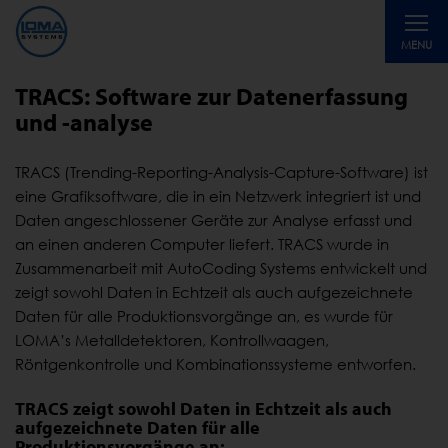
Toggle
MENU
navigati
TRACS: Software zur Datenerfassung
und -analyse
TRACS (Trending-Reporting-Analysis-Capture-Software) ist
eine Grafiksoftware, die in ein Netzwerk integriert ist und
Daten angeschlossener Geräte zur Analyse erfasst und
an einen anderen Computer liefert. TRACS wurde in
Zusammenarbeit mit AutoCoding Systems entwickelt und
zeigt sowohl Daten in Echtzeit als auch aufgezeichnete
Daten für alle Produktionsvorgänge an, es wurde für
LOMA’s Metalldetektoren, Kontrollwaagen,
Röntgenkontrolle und Kombinationssysteme entworfen.
TRACS zeigt sowohl Daten in Echtzeit als auch
aufgezeichnete Daten für alle
Produktionsvorgänge an: