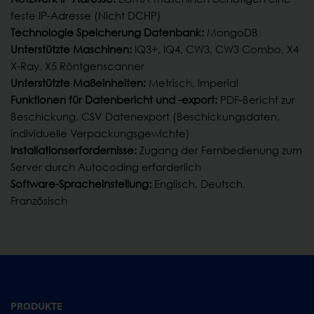
feste IP-Adresse (Nicht DCHP)
Technologie Speicherung Datenbank:
MongoDB
Unterstützte Maschinen:
IQ3+, IQ4, CW3, CW3 Combo, X4
X-Ray, X5 Röntgenscanner
Unterstützte Maßeinheiten:
Metrisch, Imperial
Funktionen für Datenbericht und -export:
PDF-Bericht zur
Beschickung, CSV Datenexport (Beschickungsdaten,
individuelle Verpackungsgewichte)
Installationserfordernisse:
Zugang der Fernbedienung zum
Server durch Autocoding erforderlich
Software-Spracheinstellung:
Englisch, Deutsch,
Französisch
PRODUKTE