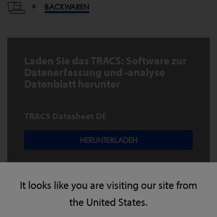
BACKWAREN
Laden Sie das TRACS: Software zur
Datenerfassung und -analyse
Datenblatt herunter
TRACS Datasheet DE
HERUNTERLADEN
It looks like you are visiting our site from
the United States.