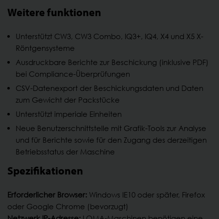
Weitere funktionen
Unterstützt CW3, CW3 Combo, IQ3+, IQ4, X4 und X5 X-
Röntgensysteme
Ausdruckbare Berichte zur Beschickung (inklusive PDF)
bei Compliance-Überprüfungen
CSV-Datenexport der Beschickungsdaten und Daten
zum Gewicht der Packstücke
Unterstützt imperiale Einheiten
Neue Benutzerschnittstelle mit Grafik-Tools zur Analyse
und für Berichte sowie für den Zugang des derzeitigen
Betriebsstatus der Maschine
Spezifikationen
Erforderlicher Browser:
Windows IE10 oder später, Firefox
oder Google Chrome (bevorzugt)
Netzwerk IP-Adresse:
LOMA-Maschinen benötigen eine