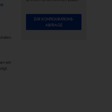
he
ZUR KONFIGURATIONS-
ABFRAGE
fallen
gen ein
olgt,