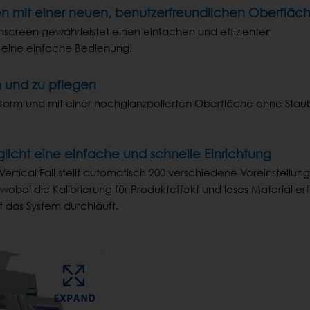
en mit einer neuen, benutzerfreundlichen Oberfläc
hscreen gewährleistet einen einfachen und effizienten
 eine einfache Bedienung.
n und zu pflegen
form und mit einer hochglanzpolierten Oberfläche ohne Staub
licht eine einfache und schnelle Einrichtung
ertical Fall stellt automatisch 200 verschiedene Voreinstellun
wobei die Kalibrierung für Produkteffekt und loses Material erf
 das System durchläuft.