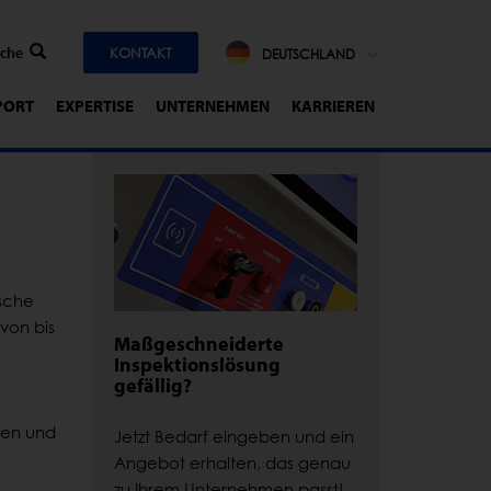
KONTAKT
DEUTSCHLAND
PORT
EXPERTISE
UNTERNEHMEN
KARRIEREN
ische
von bis
Maßgeschneiderte
Inspektionslösung
gefällig?
ten und
Jetzt Bedarf eingeben und ein
Angebot erhalten, das genau
zu Ihrem Unternehmen passt!