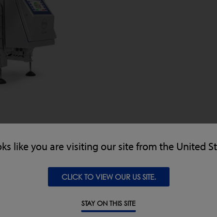
dustriesektoren:
oks like you are visiting our site from the United S
IE UND NAHRUNGSERGÄNZUNG
CLICK TO VIEW OUR US SITE.
STAY ON THIS SITE