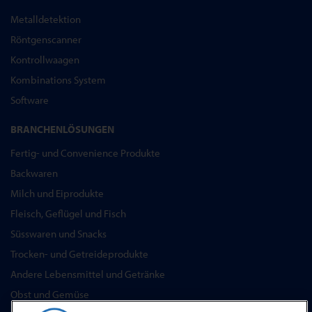
Metalldetektion
Röntgenscanner
Kontrollwaagen
Kombinations System
Software
BRANCHENLÖSUNGEN
Fertig- und Convenience Produkte
Backwaren
Milch und Eiprodukte
Fleisch, Geflügel und Fisch
Süsswaren und Snacks
Trocken- und Getreideprodukte
Andere Lebensmittel und Getränke
Obst und Gemüse