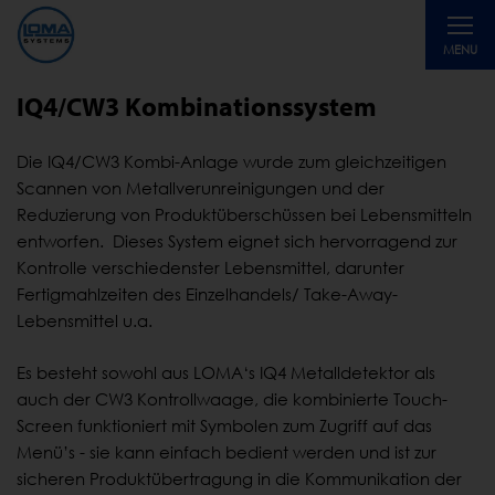
Toggle
MENU
navigati
IQ4/CW3 Kombinationssystem
Die IQ4/CW3 Kombi-Anlage wurde zum gleichzeitigen
Scannen von Metallverunreinigungen und der
Reduzierung von Produktüberschüssen bei Lebensmitteln
entworfen. Dieses System eignet sich hervorragend zur
Kontrolle verschiedenster Lebensmittel, darunter
Fertigmahlzeiten des Einzelhandels/ Take-Away-
Lebensmittel u.a.
Es besteht sowohl aus LOMA‘s IQ4 Metalldetektor als
auch der CW3 Kontrollwaage, die kombinierte Touch-
Screen funktioniert mit Symbolen zum Zugriff auf das
Menü’s - sie kann einfach bedient werden und ist zur
sicheren Produktübertragung in die Kommunikation der