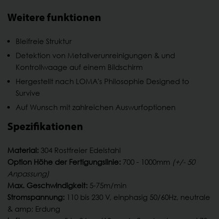
Weitere funktionen
Bleifreie Struktur
Detektion von Metallverunreinigungen & und
Kontrollwaage auf einem Bildschirm
Hergestellt nach LOMA's Philosophie Designed to
Survive
Auf Wunsch mit zahlreichen Auswurfoptionen
Spezifikationen
Material:
304 Rostfreier Edelstahl
Option Höhe der Fertigungslinie:
700 - 1000mm
(+/- 50
Anpassung)
Max. Geschwindigkeit:
5-75m/min
Stromspannung:
110 bis 230 V, einphasig 50/60Hz, neutrale
& amp; Erdung