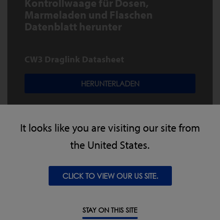
Kontrollwaage für Dosen,
Marmeladen und Flaschen
Datenblatt herunter
CW3 Draglink Datasheet
HERUNTERLADEN
It looks like you are visiting our site from
the United States.
CLICK TO VIEW OUR US SITE.
STAY ON THIS SITE