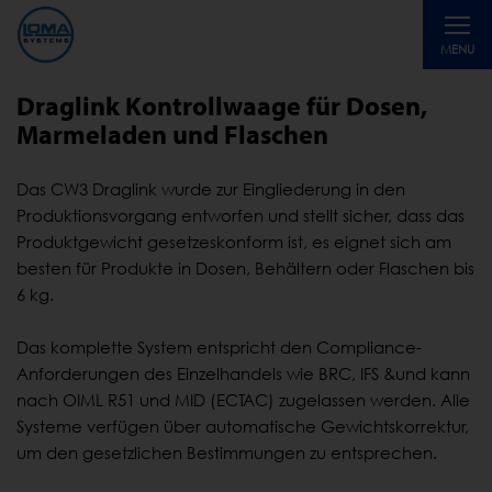
Toggle
MENU
navigati
Draglink Kontrollwaage für Dosen,
Marmeladen und Flaschen
Das CW3 Draglink wurde zur Eingliederung in den
Produktionsvorgang entworfen und stellt sicher, dass das
Produktgewicht gesetzeskonform ist, es eignet sich am
besten für Produkte in Dosen, Behältern oder Flaschen bis
6 kg.
Das komplette System entspricht den Compliance-
Anforderungen des Einzelhandels wie BRC, IFS &und kann
nach OIML R51 und MID (ECTAC) zugelassen werden. Alle
Systeme verfügen über automatische Gewichtskorrektur,
um den gesetzlichen Bestimmungen zu entsprechen.