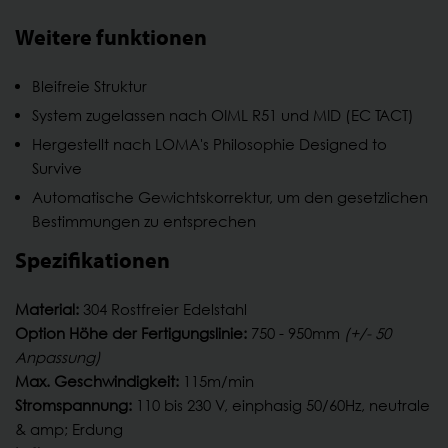
Weitere funktionen
Bleifreie Struktur
System zugelassen nach OIML R51 und MID (EC TACT)
Hergestellt nach LOMA's Philosophie Designed to
Survive
Automatische Gewichtskorrektur, um den gesetzlichen
Bestimmungen zu entsprechen
Spezifikationen
Material:
304 Rostfreier Edelstahl
Option Höhe der Fertigungslinie:
750 - 950mm
(+/- 50
Anpassung)
Max. Geschwindigkeit:
115m/min
Stromspannung:
110 bis 230 V, einphasig 50/60Hz, neutrale
& amp; Erdung