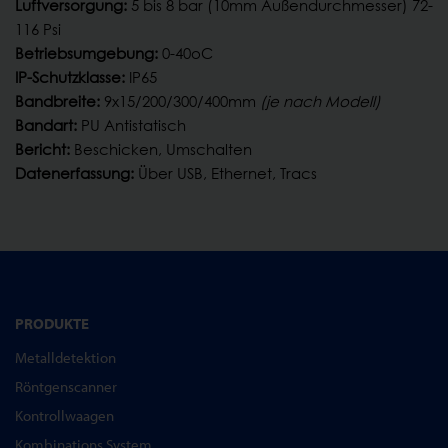
Luftversorgung:
5 bis 8 bar (10mm Außendurchmesser) 72-
116 Psi
Betriebsumgebung:
0-40oC
IP-Schutzklasse:
IP65
Bandbreite:
9x15/200/300/400mm
(je nach Modell)
Bandart:
PU Antistatisch
Bericht:
Beschicken, Umschalten
Datenerfassung:
Über USB, Ethernet, Tracs
PRODUKTE
Metalldetektion
Röntgenscanner
Kontrollwaagen
Kombinations System