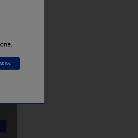
zone.
SKIM.