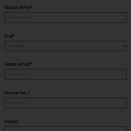
Nazwa firmy*
Kraj*
Adres email*
Numer tel. *
Miasto