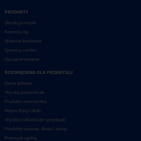
PRODUKTY
Detekcja metali
Kontrola rtg
Ważenie kontrolne
Systemy combo
Oprogramowanie
ROZWIĄZANIA DLA PRZEMYSŁU
Dania gotowe
Wyroby piekarnicze
Produkty mleczarskie
Mięso, Ryby i drób
Wyroby cukiernicze i przekąski
Produkty suszone, zboża i ziarna
Przemysł ogólny