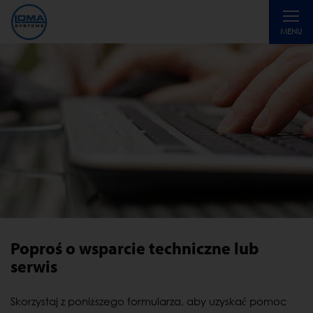
Toggle
MENU
navigati
Poproś o wsparcie techniczne lub
serwis
Skorzystaj z poniższego formularza, aby uzyskać pomoc