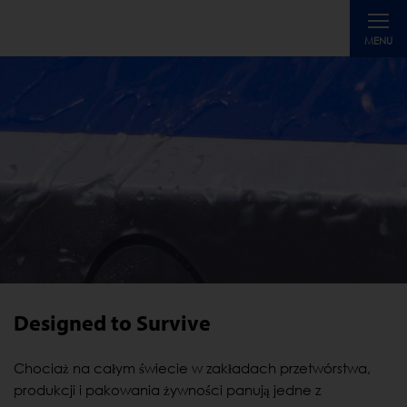
Toggle
MENU
navigati
Designed to Survive
Chociaż na całym świecie w zakładach przetwórstwa,
produkcji i pakowania żywności panują jedne z