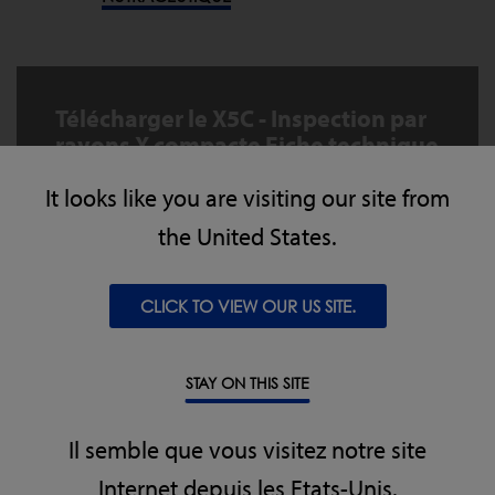
Télécharger le X5C - Inspection par
rayons X compacte Fiche technique
It looks like you are visiting our site from
X5c Compact Datasheet
the United States.
TÉLÉCHARGER
CLICK TO VIEW OUR US SITE.
STAY ON THIS SITE
Il semble que vous visitez notre site
Internet depuis les Etats-Unis.