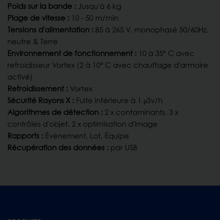
Poids sur la bande :
Jusqu'à 6 kg
Plage de vitesse :
10 - 50 m/min
Tensions d'alimentation :
85 à 265 V, monophasé 50/60Hz,
neutre & Terre
Environnement de fonctionnement :
10 à 35° C avec
refroidisseur Vortex (2 à 10° C avec chauffage d'armoire
activé)
Refroidissement :
Vortex
Sécurité Rayons X :
Fuite inférieure à 1 μSv/h
Algorithmes de détection :
2 x contaminants, 3 x
contrôles d'objet, 2 x optimisation d'image
Rapports :
Événement, Lot, Équipe
Récupération des données :
par USB