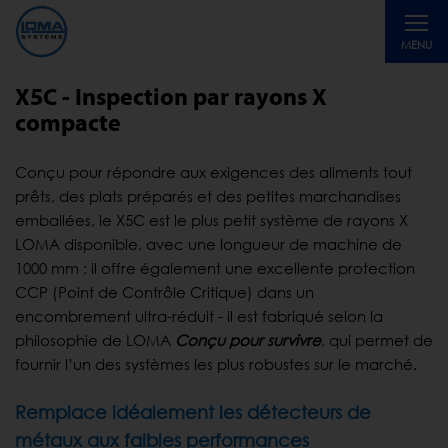
Toggle
MENU
navigati
X5C - Inspection par rayons X
compacte
Conçu pour répondre aux exigences des aliments tout
prêts, des plats préparés et des petites marchandises
emballées, le X5C est le plus petit système de rayons X
LOMA disponible, avec une longueur de machine de
1000 mm ; il offre également une excellente protection
CCP (Point de Contrôle Critique) dans un
encombrement ultra-réduit - il est fabriqué selon la
philosophie de LOMA
Conçu pour survivre
, qui permet de
fournir l’un des systèmes les plus robustes sur le marché.
Remplace idéalement les détecteurs de
métaux aux faibles performances