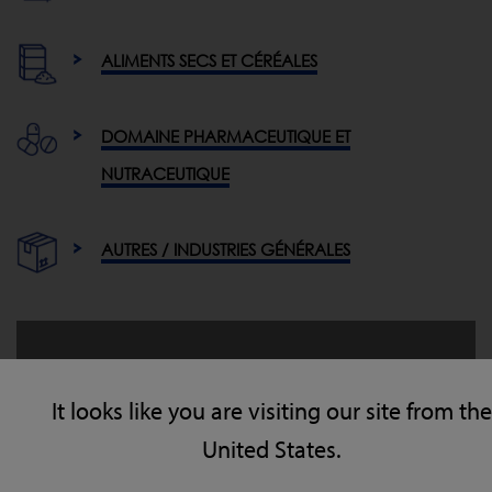
ALIMENTS SECS ET CÉRÉALES
DOMAINE PHARMACEUTIQUE ET
NUTRACEUTIQUE
AUTRES / INDUSTRIES GÉNÉRALES
Télécharger le X5 Pack Curtainless
X-ray Inspection System Fiche
It looks like you are visiting our site from the
technique
United States.