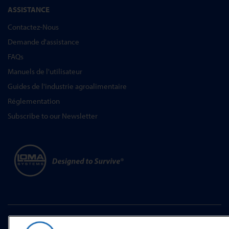
ASSISTANCE
Contactez-Nous
Demande d'assistance
FAQs
Manuels de l'utilisateur
Guides de l'industrie agroalimentaire
Réglementation
Subscribe to our Newsletter
Vie privée et cookies
|
Avertissement
|
Conditions générales de