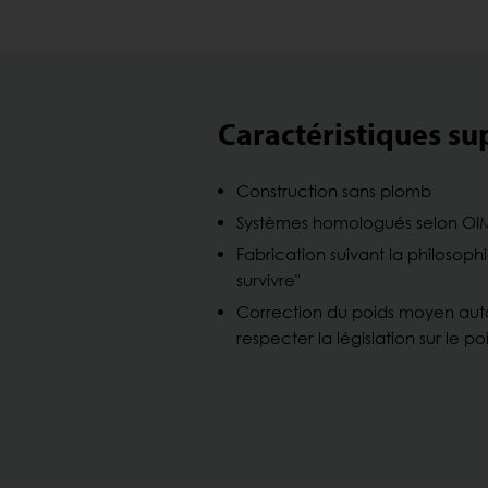
Caractéristiques s
Construction sans plomb
Systèmes homologués selon OIM
Fabrication suivant la philoso
survivre"
Correction du poids moyen au
respecter la législation sur le po