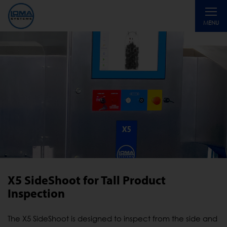
Toggle
MENU
navigati
X5 SideShoot for Tall Product
Inspection
The X5 SideShoot is designed to inspect from the side and