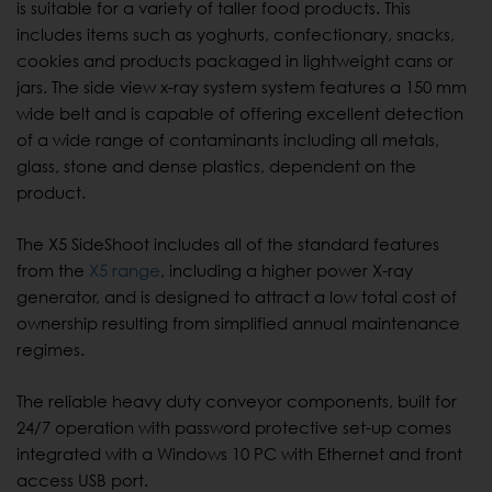
is suitable for a variety of taller food products. This
includes items such as yoghurts, confectionary, snacks,
cookies and products packaged in lightweight cans or
jars. The side view x-ray system system features a 150 mm
wide belt and is capable of offering excellent detection
of a wide range of contaminants including all metals,
glass, stone and dense plastics, dependent on the
product.
The X5 SideShoot includes all of the standard features
from the
X5 range
, including a higher power X-ray
generator, and is designed to attract a low total cost of
ownership resulting from simplified annual maintenance
regimes.
The reliable heavy duty conveyor components, built for
24/7 operation with password protective set-up comes
integrated with a Windows 10 PC with Ethernet and front
access USB port.