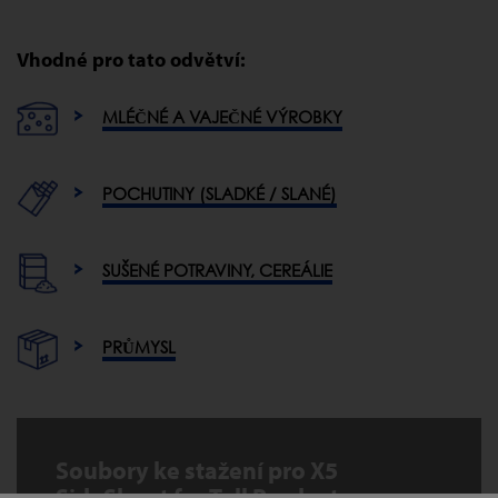
Vhodné pro tato odvětví:
MLÉČNÉ A VAJEČNÉ VÝROBKY
POCHUTINY (SLADKÉ / SLANÉ)
SUŠENÉ POTRAVINY, CEREÁLIE
PRŮMYSL
Soubory ke stažení pro X5
SideShoot for Tall Product