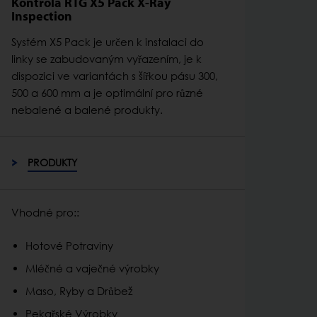
Kontrola RTG X5 Pack X-Ray
Inspection
Systém X5 Pack je určen k instalaci do
linky se zabudovaným vyřazením, je k
dispozici ve variantách s šířkou pásu 300,
500 a 600 mm a je optimální pro různé
nebalené a balené produkty.
PRODUKTY
Vhodné pro::
Hotové Potraviny
Mléčné a vaječné výrobky
Maso, Ryby a Drůbež
Pekařské Výrobky