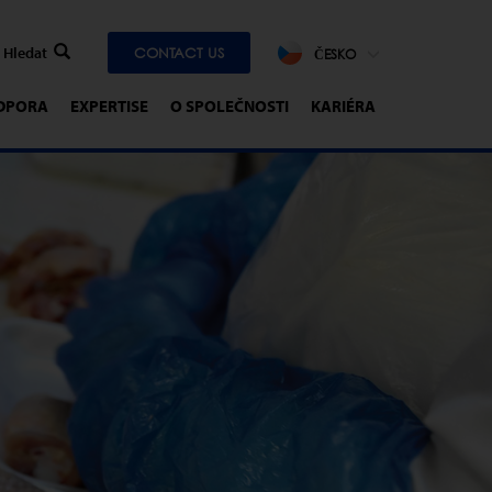
CONTACT US
ČESKO
DPORA
EXPERTISE
O SPOLEČNOSTI
KARIÉRA