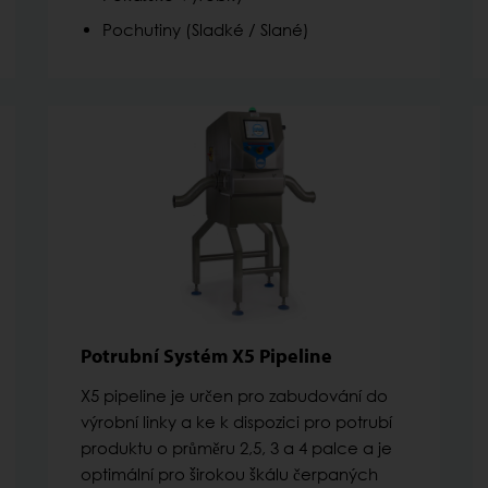
Pochutiny (Sladké / Slané)
Potrubní Systém X5 Pipeline
X5 pipeline je určen pro zabudování do
výrobní linky a ke k dispozici pro potrubí
produktu o průměru 2,5, 3 a 4 palce a je
optimální pro širokou škálu čerpaných