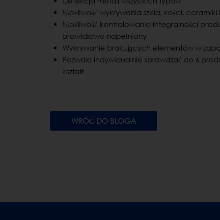
Detekcja metali wszystkich typów
Możliwość wykrywania szkła, kości, ceramiki
Możliwość kontrolowania integralności produk
prawidłowo napełniony
Wykrywanie brakujących elementów w zap
Pozwala indywidualnie sprawdzać do 6 produ
kształt
WRÓĆ DO BLOGA