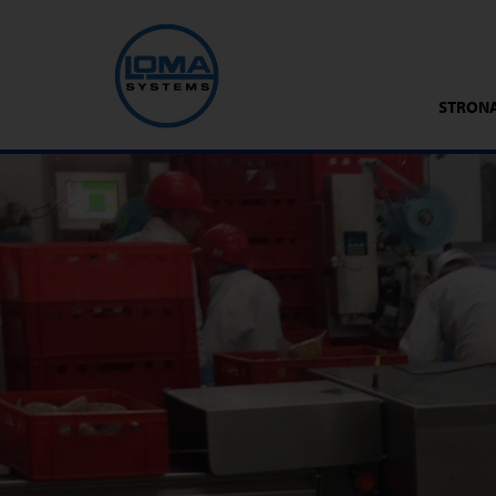
STRON