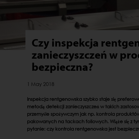
Czy inspekcja rentg
zanieczyszczeń w pro
bezpieczna?
1 May 2018
Inspekcja rentgenowska szybko staje się prefero
metodą detekcji zanieczyszczeń w takich zastos
przemyśle spożywczym jak np. kontrola produktó
pakowanych na tackach foliowych. Wiąże się z t
pytanie: czy kontrola rentgenowska jest bezpiec