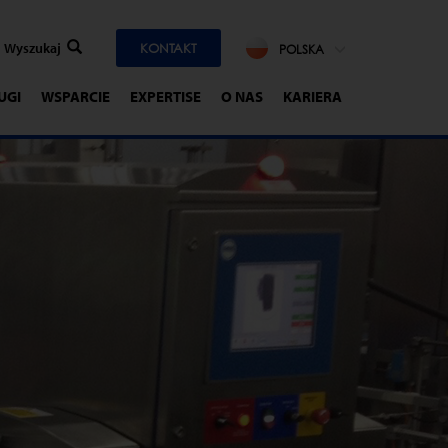
KONTAKT
POLSKA
UGI
WSPARCIE
EXPERTISE
O NAS
KARIERA