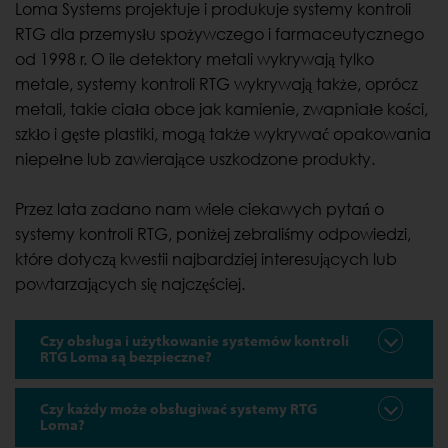
Loma Systems projektuje i produkuje systemy kontroli
RTG dla przemysłu spożywczego i farmaceutycznego
od 1998 r. O ile detektory metali wykrywają tylko
metale, systemy kontroli RTG wykrywają także, oprócz
metali, takie ciała obce jak kamienie, zwapniałe kości,
szkło i gęste plastiki, mogą także wykrywać opakowania
niepełne lub zawierające uszkodzone produkty.
Przez lata zadano nam wiele ciekawych pytań o
systemy kontroli RTG, poniżej zebraliśmy odpowiedzi,
które dotyczą kwestii najbardziej interesujących lub
powtarzających się najczęściej.
Czy obsługa i użytkowanie systemów kontroli
RTG Loma są bezpieczne?
Czy każdy może obsługiwać systemy RTG
Loma?