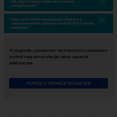
Jak często należy kalibrować system
rentgenowski?
Jakie są formalne wymagania związane z
zainstalowaniem systemu kontroli RTG w moim
zakładzie?
W przypadku problemów technicznych z systemami
kontroli nasz serwis oferuje także wsparcie
telefoniczne.
POPROŚ O WSPARCIE TECHNICZNE