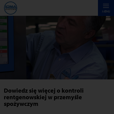
Toggle
MENU
navigati
Dowiedz się więcej o kontroli
rentgenowskiej w przemyśle
spożywczym