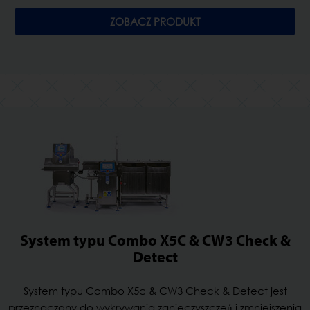
ZOBACZ PRODUKT
System typu Combo X5C & CW3 Check &
Detect
System typu Combo X5c & CW3 Check & Detect jest
przeznaczony do wykrywania zanieczyszczeń i zmniejszenia