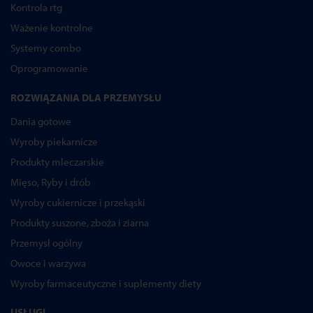
Kontrola rtg
Ważenie kontrolne
Systemy combo
Oprogramowanie
ROZWIĄZANIA DLA PRZEMYSŁU
Dania gotowe
Wyroby piekarnicze
Produkty mleczarskie
Mięso, Ryby i drób
Wyroby cukiernicze i przekąski
Produkty suszone, zboża i ziarna
Przemysł ogólny
Owoce i warzywa
Wyroby farmaceutyczne i suplementy diety
USŁUGI