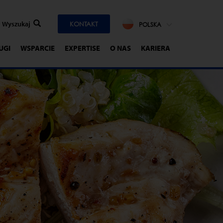
KONTAKT
POLSKA
UGI
WSPARCIE
EXPERTISE
O NAS
KARIERA