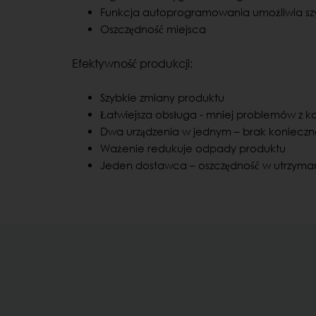
Funkcja autoprogramowania umożliwia sz
Oszczędność miejsca
Efektywność produkcji:
Szybkie zmiany produktu
Łatwiejsza obsługa - mniej problemów z k
Dwa urządzenia w jednym – brak konieczn
Ważenie redukuje odpady produktu
Jeden dostawca – oszczędność w utrzymaniu