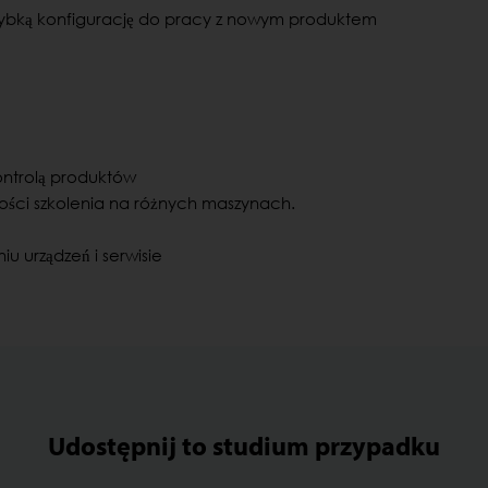
ybką konfigurację do pracy z nowym produktem
ontrolą produktów
ości szkolenia na różnych maszynach.
 urządzeń i serwisie
Udostępnij to studium przypadku