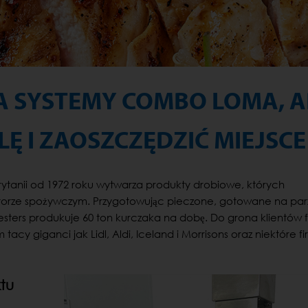
A SYSTEMY COMBO LOMA, 
Ę I ZAOSZCZĘDZIĆ MIEJSCE
 Brytanii od 1972 roku wytwarza produkty drobiowe, których
ektorze spożywczym. Przygotowując pieczone, gotowane na par
sters produkuje 60 ton kurczaka na dobę. Do grona klientów 
tacy giganci jak Lidl, Aldi, Iceland i Morrisons oraz niektóre f
tu