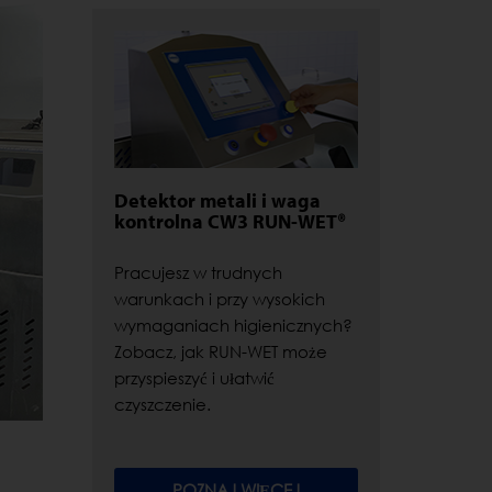
Detektor metali i waga
kontrolna CW3 RUN-WET®
Pracujesz w trudnych
warunkach i przy wysokich
wymaganiach higienicznych?
Zobacz, jak RUN-WET może
przyspieszyć i ułatwić
czyszczenie.
POZNAJ WIĘCEJ