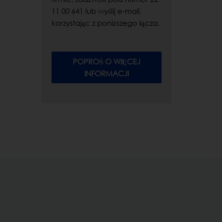
11 00 641 lub wyślij e-mail,
korzystając z poniższego łącza.
POPROŚ O WIĘCEJ
INFORMACJI