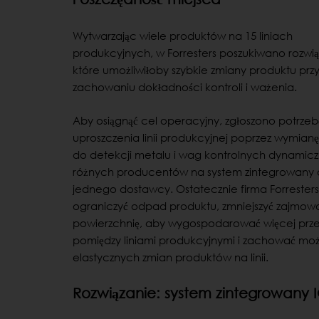
Wytwarzając wiele produktów na 15 liniach
produkcyjnych, w Forresters poszukiwano rozwią
które umożliwiłoby szybkie zmiany produktu prz
zachowaniu dokładności kontroli i ważenia.
Aby osiągnąć cel operacyjny, zgłoszono potrzeb
uproszczenia linii produkcyjnej poprzez wymianę
do detekcji metalu i wag kontrolnych dynamic
różnych producentów na system zintegrowany
jednego dostawcy. Ostatecznie firma Forresters
ograniczyć odpad produktu, zmniejszyć zajmow
powierzchnię, aby wygospodarować więcej przes
pomiędzy liniami produkcyjnymi i zachować moż
elastycznych zmian produktów na linii.
Rozwiązanie: system zintegrowany 