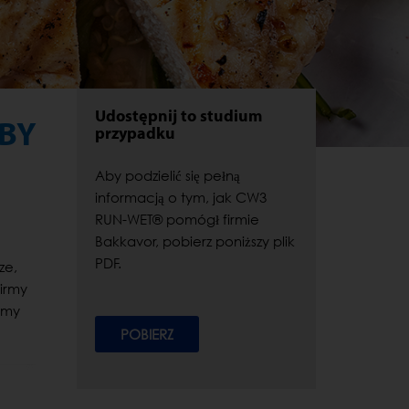
Udostępnij to studium
ABY
przypadku
Aby podzielić się pełną
informacją o tym, jak CW3
RUN-WET® pomógł firmie
Bakkavor, pobierz poniższy plik
PDF.
ze,
firmy
irmy
POBIERZ