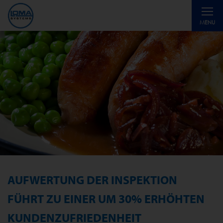
Toggle
MENU
navigati
AUFWERTUNG DER INSPEKTION
FÜHRT ZU EINER UM 30% ERHÖHTEN
KUNDENZUFRIEDENHEIT