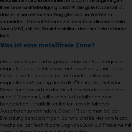
ersichtlichen Grund aussortiert und damit Verzögerungen
Ihrer Lebensmittelfertigung auslöst? Die gute Nachricht ist,
dass es einen einfachen Weg gibt, solche Vorfälle zu
vermeiden. Genau! Erfahren Sie mehr über die metallfreie
Zone (MFZ), mit der Sie sicherstellen, dass Ihre Linie fehlerfrei
läuft.
Was ist eine metallfreie Zone?
Metalldetektoren sind so gebaut, dass das Hochfrequenz-
Magnetfeld des Detektors nur auf das Metallgehäuse des
Geräts einwirkt. Trotzdem besteht das Restrisiko einer
magnetischen Streuung durch die Öffnung des Detektors.
Dieser Bereich rund um den Durchlass des Metalldetektors,
auch MFZ genannt, sollte keine fest installierten oder
beweglichen Metallteile enthalten, um ein falsches
Aussortieren zu verhindern. Diese MFZ sollte man bei der
Einrichtung berücksichtigen, da rund drei bis vier Anrufe pro
Woche bei der Technikabteilung von LOMA auf Probleme mit