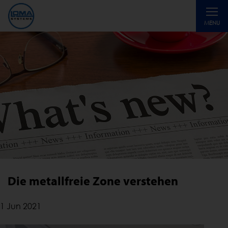
Toggle
MENU
navigati
Die metallfreie Zone verstehen
1 Jun 2021