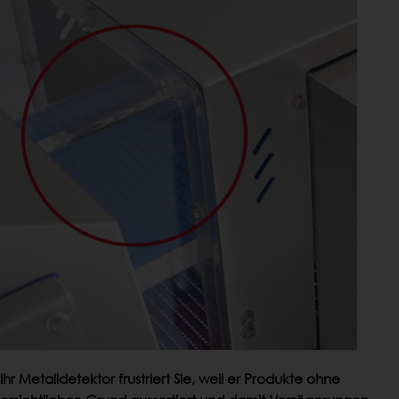
Ihr Metalldetektor frustriert Sie, weil er Produkte ohne