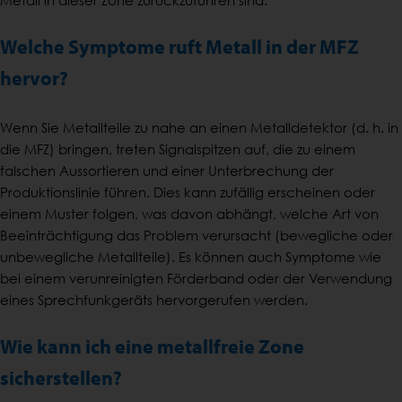
Metall in dieser Zone zurückzuführen sind.
Welche Symptome ruft Metall in der MFZ
hervor?
Wenn Sie Metallteile zu nahe an einen Metalldetektor (d. h. in
die MFZ) bringen, treten Signalspitzen auf, die zu einem
falschen Aussortieren und einer Unterbrechung der
Produktionslinie führen. Dies kann zufällig erscheinen oder
einem Muster folgen, was davon abhängt, welche Art von
Beeinträchtigung das Problem verursacht (bewegliche oder
unbewegliche Metallteile). Es können auch Symptome wie
bei einem verunreinigten Förderband oder der Verwendung
eines Sprechfunkgeräts hervorgerufen werden.
Wie kann ich eine metallfreie Zone
sicherstellen?